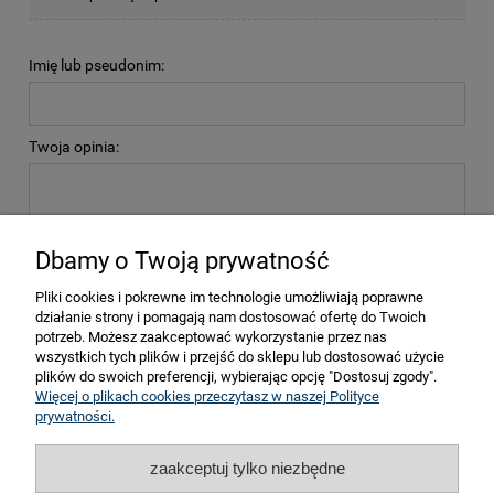
Imię lub pseudonim:
Twoja opinia:
Dbamy o Twoją prywatność
Pliki cookies i pokrewne im technologie umożliwiają poprawne
wyślij
działanie strony i pomagają nam dostosować ofertę do Twoich
potrzeb. Możesz zaakceptować wykorzystanie przez nas
wszystkich tych plików i przejść do sklepu lub dostosować użycie
plików do swoich preferencji, wybierając opcję "Dostosuj zgody".
Więcej o plikach cookies przeczytasz w naszej Polityce
prywatności.
Pomoc
zaakceptuj tylko niezbędne