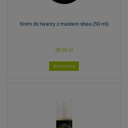
Krem do twarzy z masłem shea (50 ml)
39,90 zł
do koszyka