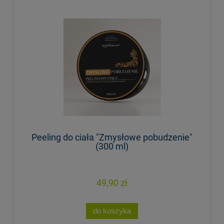
Peeling do ciała "Zmysłowe pobudzenie"
(300 ml)
49,90 zł
do koszyka