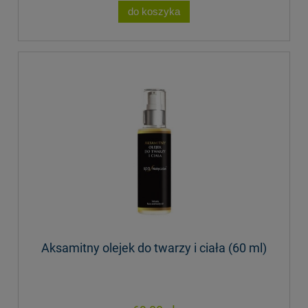
do koszyka
Aksamitny olejek do twarzy i ciała (60 ml)