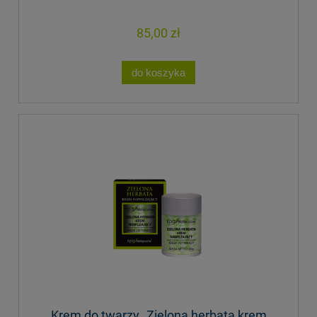
85,00 zł
do koszyka
Krem do twarzy „Zielona herbata krem