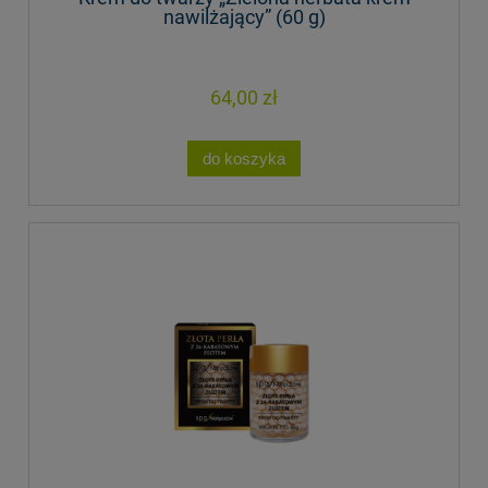
nawilżający” (60 g)
64,00 zł
do koszyka