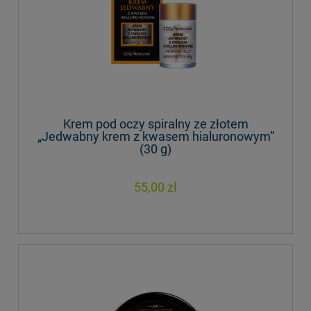
Krem pod oczy spiralny ze złotem
„Jedwabny krem z kwasem hialuronowym”
(30 g)
55,00 zł