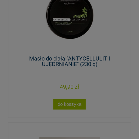
Masło do ciała "ANTYCELLULIT I
UJĘDRNIANIE" (230 g)
49,90 zł
do koszyka