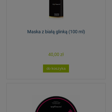
Maska z białą glinką (100 ml)
40,00 zł
do koszyka