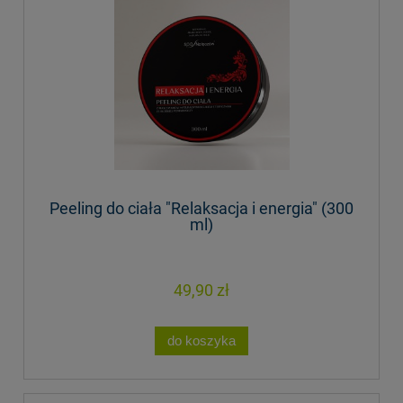
Peeling do ciała "Relaksacja i energia" (300
ml)
49,90 zł
do koszyka