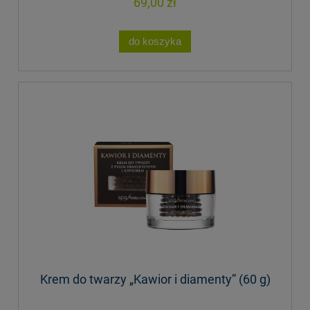
69,00 zł
do koszyka
Krem do twarzy „Kawior i diamenty” (60 g)