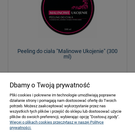
Peeling do ciała "Malinowe Ukojenie" (300
ml)
49,90 zł
Dbamy o Twoją prywatność
Pliki cookies i pokrewne im technologie umożliwiają poprawne
do koszyka
działanie strony i pomagają nam dostosować ofertę do Twoich
potrzeb. Możesz zaakceptować wykorzystanie przez nas
wszystkich tych plików i przejść do sklepu lub dostosować użycie
plików do swoich preferencji, wybierając opcję "Dostosuj zgody".
Więcej o plikach cookies przeczytasz w naszej Polityce
prywatności.
Pomoc