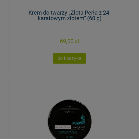
Krem do twarzy „Złota Perła z 24-
karatowym złotem” (60 g)
69,00 zł
do koszyka