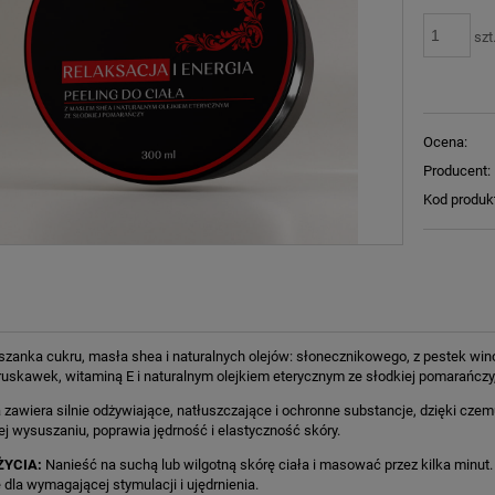
szt
Ocena:
Producent:
Kod produk
szanka cukru, masła shea i naturalnych olejów: słonecznikowego, z pestek w
uskawek, witaminą E i naturalnym olejkiem eterycznym ze słodkiej pomarańczy
zawiera silnie odżywiające, natłuszczające i ochronne substancje, dzięki cze
ej wysuszaniu, poprawia jędrność i elastyczność skóry.
ŻYCIA:
Nanieść na suchą lub wilgotną skórę ciała i masować przez kilka minut. 
 dla wymagającej stymulacji i ujędrnienia.