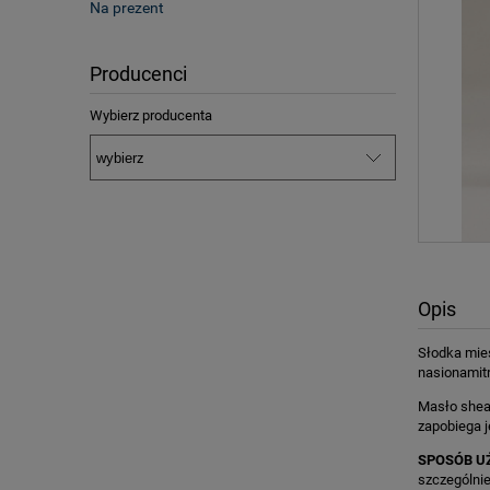
Na prezent
Producenci
Wybierz producenta
Opis
Słodka mie
nasionamitr
Masło shea 
zapobiega j
SPOSÓB U
szczególnie