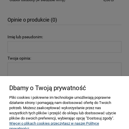
Opinie o produkcie (0)
Imię lub pseudonim:
Twoja opinia:
Dbamy o Twoją prywatność
Pliki cookies i pokrewne im technologie umożliwiają poprawne
wyślij
działanie strony i pomagają nam dostosować ofertę do Twoich
potrzeb. Możesz zaakceptować wykorzystanie przez nas
wszystkich tych plików i przejść do sklepu lub dostosować użycie
plików do swoich preferencji, wybierając opcję "Dostosuj zgody".
Więcej o plikach cookies przeczytasz w naszej Polityce
prywatności.