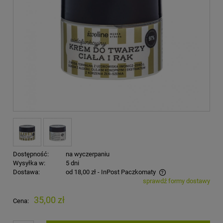
Dostępność:
na wyczerpaniu
Wysyłka w:
5 dni
Dostawa:
od 18,00 zł
- InPost Paczkomaty
sprawdź formy dostawy
Cena nie zawiera ewentualnych kosztów płatności
35,00 zł
Cena: